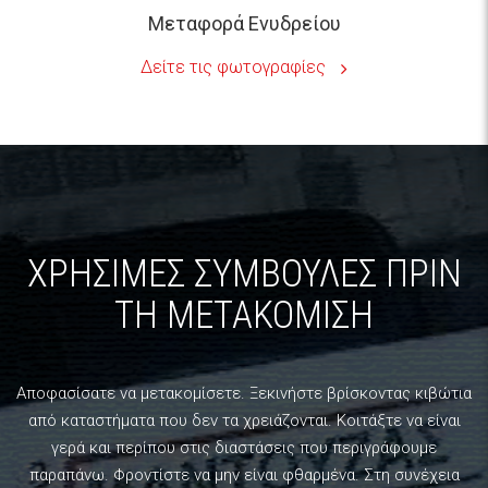
Δείτε τις φωτογραφίες
ΧΡΗΣΙΜΕΣ ΣΥΜΒΟΥΛΕΣ ΠΡΙΝ
ΤΗ ΜΕΤΑΚΟΜΙΣΗ
Αποφασίσατε να μετακομίσετε. Ξεκινήστε βρίσκοντας κιβώτια
από καταστήματα που δεν τα χρειάζονται. Κοιτάξτε να είναι
γερά και περίπου στις διαστάσεις που περιγράφουμε
παραπάνω. Φροντίστε να μην είναι φθαρμένα. Στη συνέχεια
δείτε εάν έχετε παλιές εφημερίδες ή περιοδικά, για να
γλυτώσετε το κόστος του χαρτιού αφής το οποίο