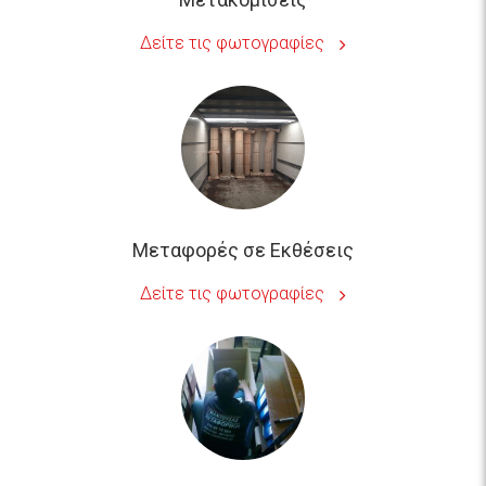
Μεταφορές σε Εκθέσεις
Δείτε τις φωτογραφίες
Διανομές σε Εταιρείες