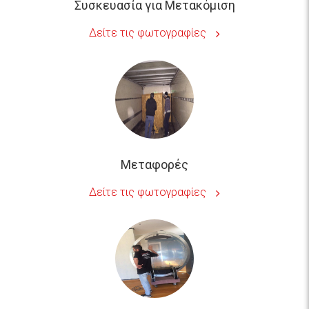
Μεταφορές
Δείτε τις φωτογραφίες
Μεταφορά Ενυδρείου