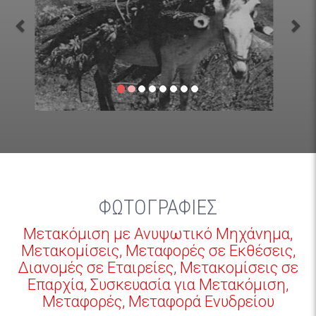
ΦΩΤΟΓΡΑΦΙΕΣ
Μετακόμιση με Ανυψωτικό Μηχάνημα,
Μετακομίσεις, Μεταφορές σε Εκθέσεις,
Διανομές σε Εταιρείες, Μετακομίσεις σε
Επαρχία, Συσκευασία για Μετακόμιση,
Μεταφορές, Μεταφορά Ενυδρείου